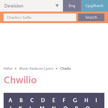
Dewislen
Eng
Cysylltwch
Search
Hafan
Rhestr Awduron Cymru
Chwilio
Chwilio