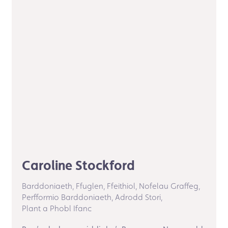
Caroline Stockford
Barddoniaeth,
Ffuglen,
Ffeithiol,
Nofelau Graffeg,
Perfformio Barddoniaeth,
Adrodd Stori,
Plant a Phobl Ifanc