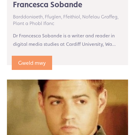
Francesca Sobande
Barddoniaeth,
Ffuglen,
Ffeithiol,
Nofelau Graffeg,
Plant a Phobl Ifanc
Dr Francesca Sobande is a writer and reader in
digital media studies at Cardiff University, Wa...
Gweld mwy