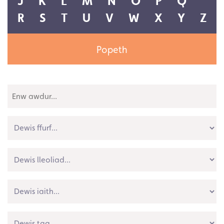
Popeth