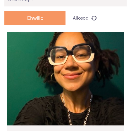
Ailosod