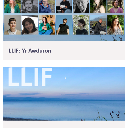
LLIF: Yr Awduron