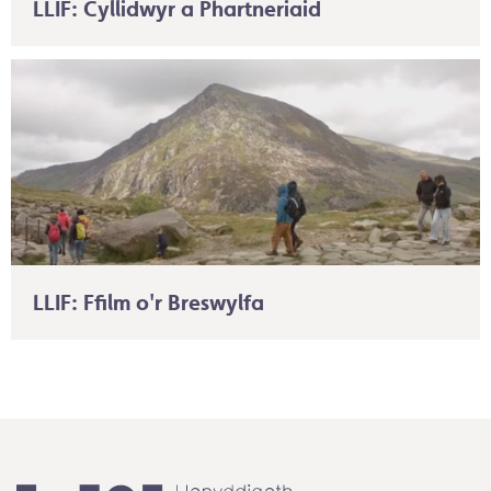
LLIF: Cyllidwyr a Phartneriaid
LLIF: Ffilm o'r Breswylfa