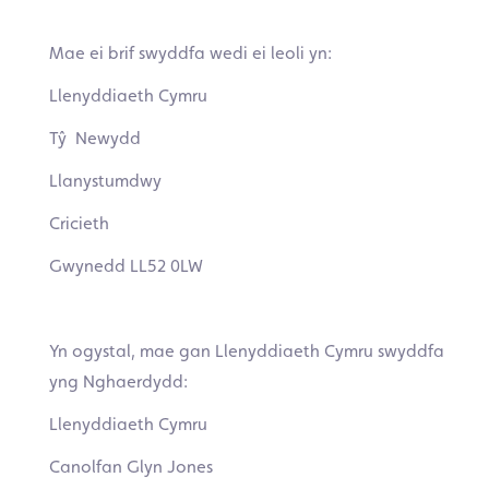
Mae ei brif swyddfa wedi ei leoli yn:
Llenyddiaeth Cymru
Tŷ Newydd
Llanystumdwy
Cricieth
Gwynedd LL52 0LW
Yn ogystal, mae gan Llenyddiaeth Cymru swyddfa
yng Nghaerdydd:
Llenyddiaeth Cymru
Canolfan Glyn Jones