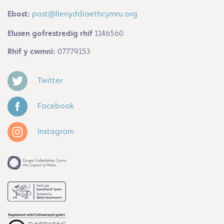
Ebost:
post@llenyddiaethcymru.org
Elusen gofrestredig rhif
1146560
Rhif y cwmni:
07779153
Twitter
Facebook
Instagram