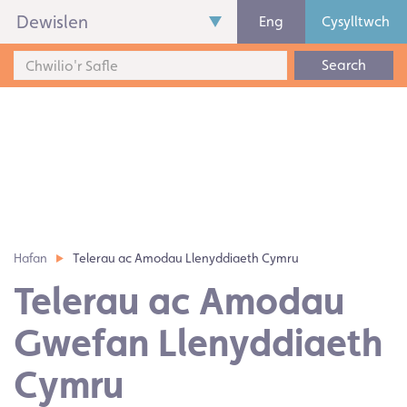
Dewislen
Eng
Cysylltwch
Search
Hafan
Telerau ac Amodau Llenyddiaeth Cymru
Telerau ac Amodau
Gwefan Llenyddiaeth
Cymru