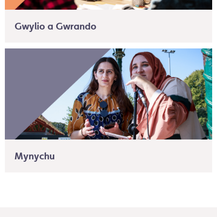
Gwylio a Gwrando
Mynychu