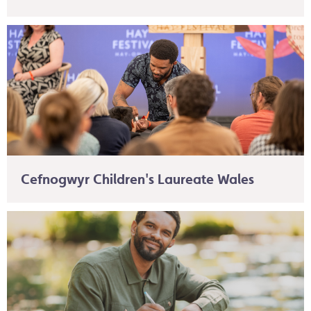
Cefnogwyr Children's Laureate Wales