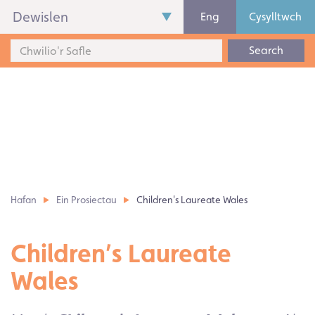
Dewislen
Eng
Cysylltwch
Search
Hafan
Ein Prosiectau
Children's Laureate Wales
Children’s Laureate
Wales