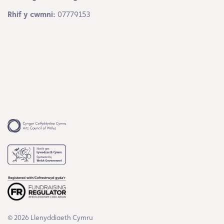
Rhif y cwmni:
07779153
© 2026 Llenyddiaeth Cymru