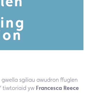
 gwella sgiliau awudron ffuglen
 tiwtoriaid yw
Francesca Reece