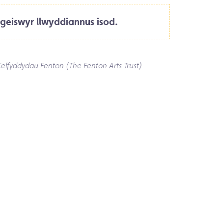
geiswyr llwyddiannus isod.
Celfyddydau
Fenton (The Fenton Arts Trust)