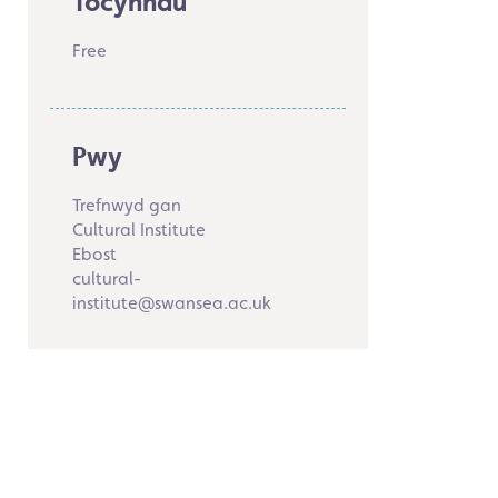
Tocynnau
Free
Pwy
Trefnwyd gan
Cultural Institute
Ebost
cultural-
institute@swansea.ac.uk