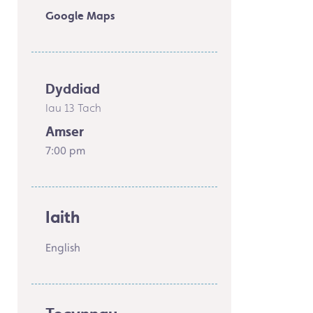
Google Maps
Dyddiad
Iau 13 Tach
Amser
7:00 pm
Iaith
English