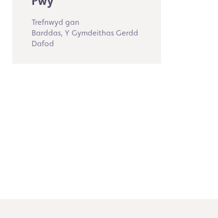
Pwy
Trefnwyd gan
Barddas, Y Gymdeithas Gerdd
Dafod