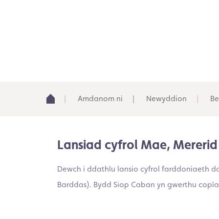
Amdanom ni
Newyddion
Be
Lansiad cyfrol Mae, Merer
Dewch i ddathlu lansio cyfrol farddoniaeth
Barddas). Bydd Siop Caban yn gwerthu copïau 