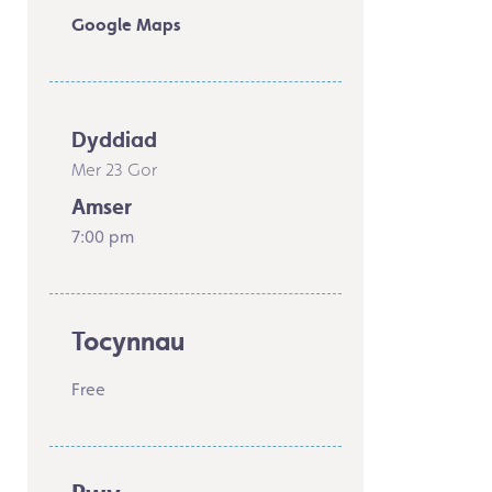
Google Maps
Dyddiad
Mer 23 Gor
Amser
7:00 pm
Tocynnau
Free