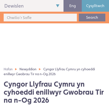
Dewislen
Eng
Cysylltwch
Search
Hafan
Newyddion
Cyngor Llyfrau Cymru yn cyhoeddi
enillwyr Gwobrau Tir na n-Og 2026
Cyngor Llyfrau Cymru yn
cyhoeddi enillwyr Gwobrau Tir
na n-Og 2026