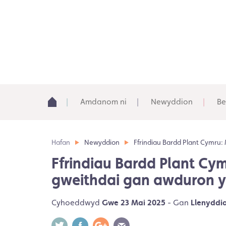
Amdanom ni
Newyddion
Be
Hafan
Newyddion
Ffrindiau Bardd Plant Cymru:
Ffrindiau Bardd Plant Cym
gweithdai gan awduron y
Cyhoeddwyd
Gwe 23 Mai 2025
- Gan
Llenyddi