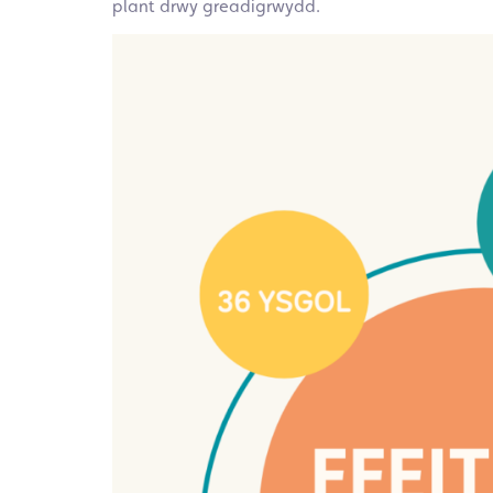
plant drwy greadigrwydd.