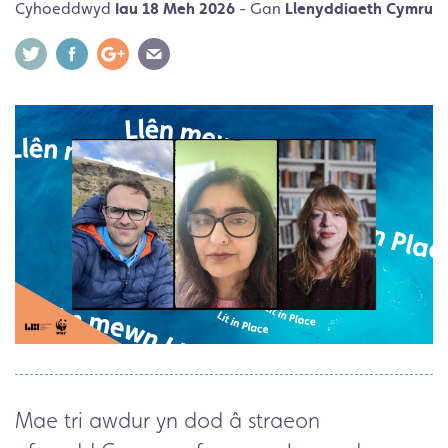
Cyhoeddwyd
Iau 18 Meh 2026
- Gan
Llenyddiaeth Cymru
Mae tri awdur yn dod â straeon