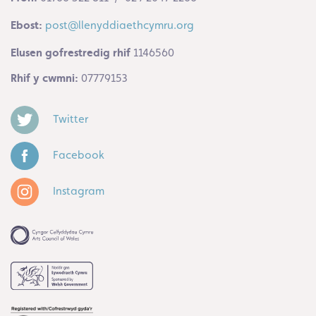
Ebost:
post@llenyddiaethcymru.org
Elusen gofrestredig rhif
1146560
Rhif y cwmni:
07779153
Twitter
Facebook
Instagram