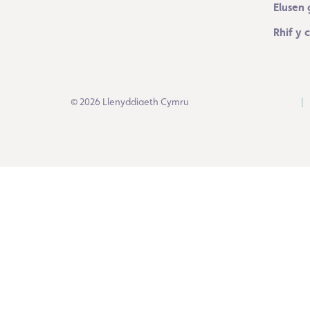
Elusen 
Rhif y
© 2026 Llenyddiaeth Cymru