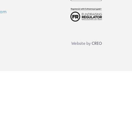
ram
Website by
CREO