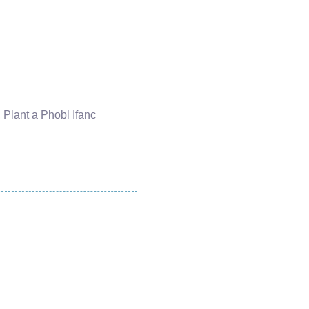
,
Plant a Phobl Ifanc