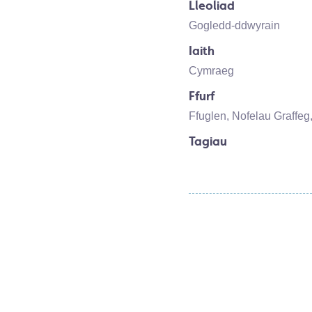
Lleoliad
Gogledd-ddwyrain
Iaith
Cymraeg
Ffurf
Ffuglen
,
Nofelau Graffeg
Tagiau