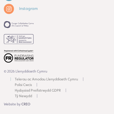
Instagram
© 2026 Llenyddiaeth Cymru
Telerau ac Amodau Llenyddiaeth Cymru
Polisi Cwcis
Hysbysiad Preifatrwydd GDPR
Tŷ Newydd
Website by
CREO