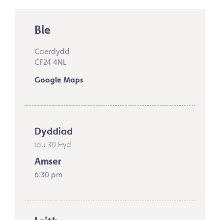
Ble
Caerdydd
CF24 4NL
Google Maps
Dyddiad
Iau 30 Hyd
Amser
6:30 pm