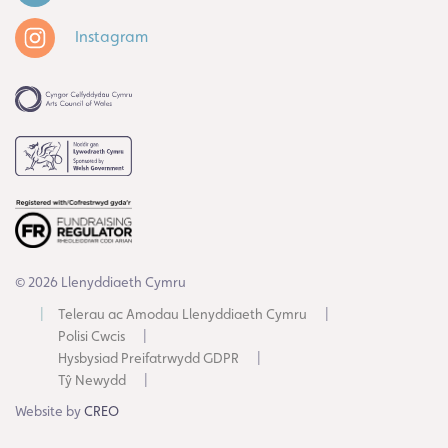
Instagram
© 2026 Llenyddiaeth Cymru
Telerau ac Amodau Llenyddiaeth Cymru
Polisi Cwcis
Hysbysiad Preifatrwydd GDPR
Tŷ Newydd
Website by
CREO