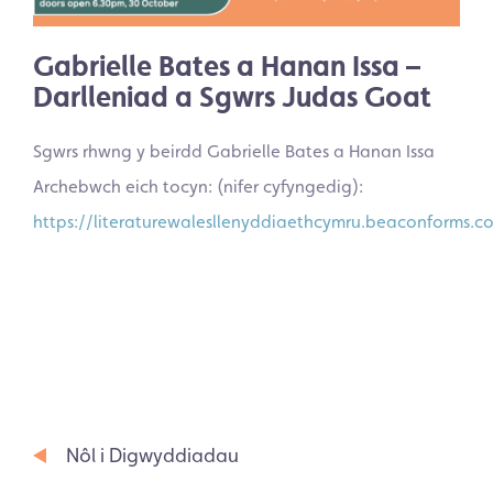
Gabrielle Bates a Hanan Issa –
Darlleniad a Sgwrs Judas Goat
Sgwrs rhwng y beirdd Gabrielle Bates a Hanan Issa
Archebwch eich tocyn: (nifer cyfyngedig):
https://literaturewalesllenyddiaethcymru.beaconforms.
Nôl i Digwyddiadau