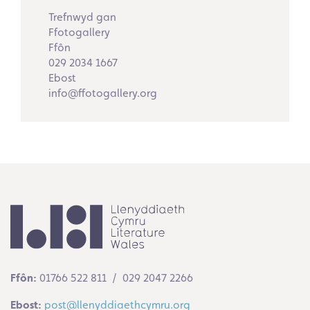
Trefnwyd gan
Ffotogallery
Ffôn
029 2034 1667
Ebost
info@ffotogallery.org
Ffôn:
01766 522 811 / 029 2047 2266
Ebost:
post@llenyddiaethcymru.org