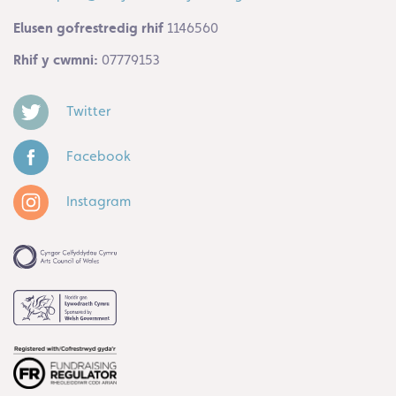
Elusen gofrestredig rhif
1146560
Rhif y cwmni:
07779153
Twitter
Facebook
Instagram