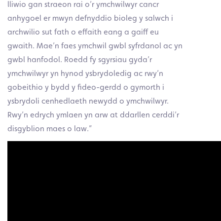
lliwio gan straeon rai o’r ymchwilwyr cancr
anhygoel er mwyn defnyddio bioleg y salwch i
archwilio sut fath o effaith eang a gaiff eu
gwaith. Mae’n faes ymchwil gwbl syfrdanol ac yn
gwbl hanfodol. Roedd fy sgyrsiau gyda’r
ymchwilwyr yn hynod ysbrydoledig ac rwy’n
gobeithio y bydd y fideo-gerdd o gymorth i
ysbrydoli cenhedlaeth newydd o ymchwilwyr.
Rwy’n edrych ymlaen yn arw at ddarllen cerddi’r
disgyblion maes o law.”