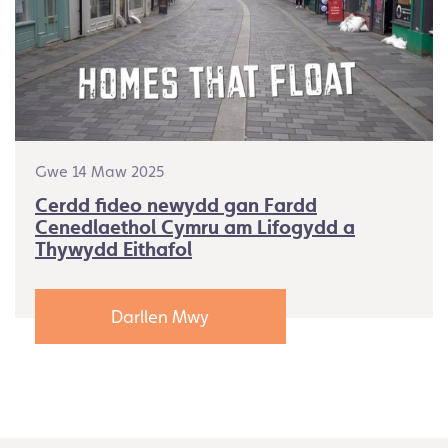
Gwe 14 Maw 2025
Cerdd fideo newydd gan Fardd
Cenedlaethol Cymru am Lifogydd a
Thywydd Eithafol
Darllen Mwy