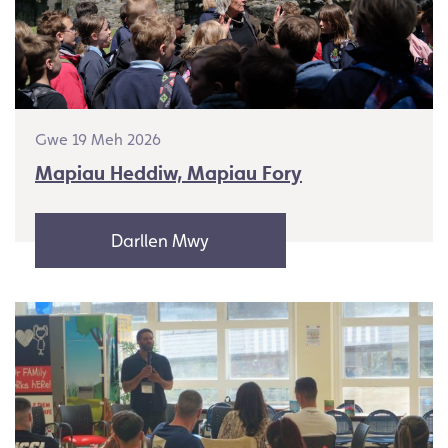
Gwe 19 Meh 2026
Mapiau Heddiw, Mapiau Fory
Darllen Mwy