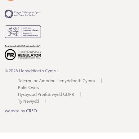
© 2026 Llenyddiaeth Cymru
Telerau ac Amodau Llenyddiaeth Cymru
Polisi Cwcis
Hysbysiad Preifatrwydd GDPR
Tŷ Newydd
Website by
CREO