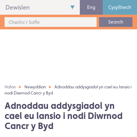
Dewislen
Eng
Cysylltwch
Search
Hafan
Newyddion
Adnoddau addysgiadol yn cael eu lansio i
nodi Diwrnod Cancr y Byd
Adnoddau addysgiadol yn
cael eu lansio i nodi Diwrnod
Cancr y Byd