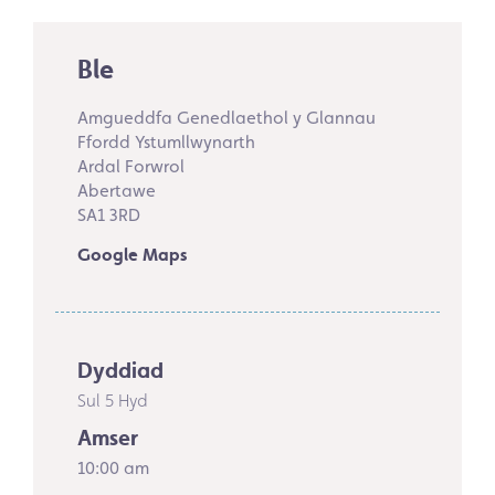
Ble
Amgueddfa Genedlaethol y Glannau
Ffordd Ystumllwynarth
Ardal Forwrol
Abertawe
SA1 3RD
Google Maps
Dyddiad
Sul 5 Hyd
Amser
10:00 am