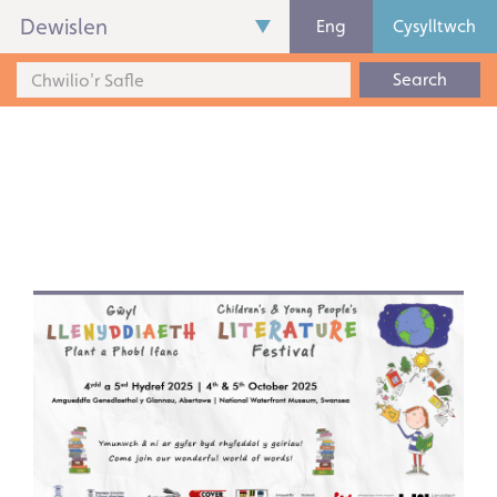
Dewislen
Eng
Cysylltwch
Search