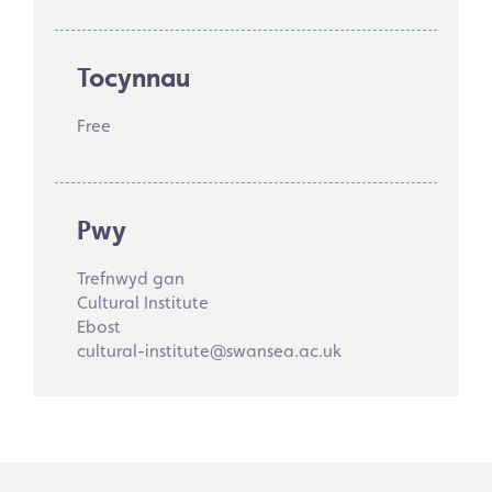
Tocynnau
Free
Pwy
Trefnwyd gan
Cultural Institute
Ebost
cultural-institute@swansea.ac.uk