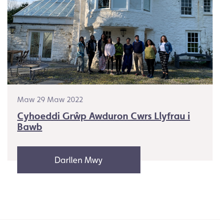
Maw 29 Maw 2022
Cyhoeddi Grŵp Awduron Cwrs Llyfrau i
Bawb
Darllen Mwy