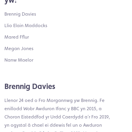
Brennig Davies
Llio Elain Maddocks
Mared Fflur
Megan Jones
Nanw Maelor
Brennig
Davies
Llenor 24 oed o Fro Morgannwg yw Brennig. Fe
enillodd Wobr Awduron Ifanc y BBC yn 2015, a
Choron Eisteddfod yr Urdd Caerdydd a’r Fro 2019,
yn ogystal â chael ei ddewis fel un o Awduron