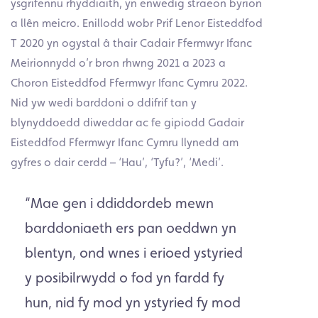
ysgrifennu rhyddiaith, yn enwedig straeon byrion
a llên meicro. Enillodd wobr Prif Lenor Eisteddfod
T 2020 yn ogystal â thair Cadair Ffermwyr Ifanc
Meirionnydd o’r bron rhwng 2021 a 2023 a
Choron Eisteddfod Ffermwyr Ifanc Cymru 2022.
Nid yw wedi barddoni o ddifrif tan y
blynyddoedd diweddar ac fe gipiodd Gadair
Eisteddfod Ffermwyr Ifanc Cymru llynedd am
gyfres o dair cerdd – ‘Hau’, ‘Tyfu?’, ‘Medi’.
“
Mae gen i ddiddordeb mewn
barddoniaeth ers pan oeddwn yn
blentyn, ond wnes i erioed ystyried
y posibilrwydd o fod yn fardd fy
hun, nid fy mod yn ystyried fy mod