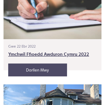
Gwe 22 Ebr 2022
Ymchwil Ffioedd Awduron Cymru 2022
Darllen Mwy