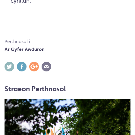
cynllun.”
Perthnasol i
Ar Gyfer Awduron
Straeon Perthnasol