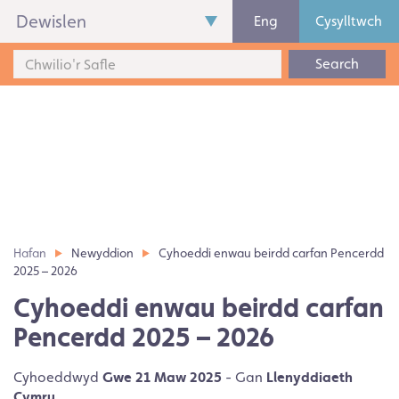
Dewislen
Eng
Cysylltwch
Search
Hafan
Newyddion
Cyhoeddi enwau beirdd carfan Pencerdd
2025 – 2026
Cyhoeddi enwau beirdd carfan
Pencerdd 2025 – 2026
Cyhoeddwyd
Gwe 21 Maw 2025
- Gan
Llenyddiaeth
Cymru