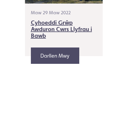
Maw 29 Maw 2022
Cyhoeddi Grŵp
Awduron Cwrs Llyfrau i
Bawb
Darllen Mwy