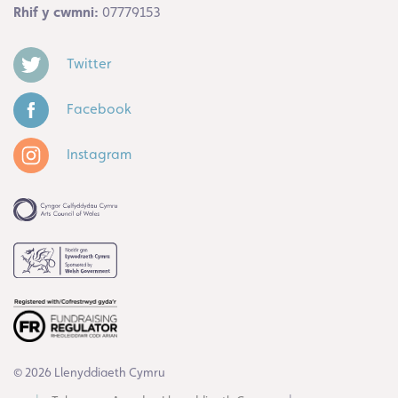
Rhif y cwmni:
07779153
Twitter
Facebook
Instagram
© 2026 Llenyddiaeth Cymru