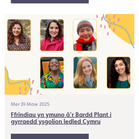
Mer 19 Maw 2025
Ffrindiau yn ymuno â’r Bardd Plant i
gyrraedd ysgolion ledled Cymru