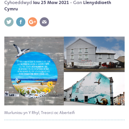
Cyhoeddwyd
Iau 25 Maw 2021
- Gan
Llenyddiaeth
Cymru
Murluniau yn Y Rhyl, Treorci ac Aberteifi