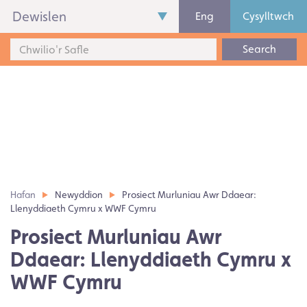
Dewislen
Eng
Cysylltwch
Search
Hafan
Newyddion
Prosiect Murluniau Awr Ddaear:
Llenyddiaeth Cymru x WWF Cymru
Prosiect Murluniau Awr
Ddaear: Llenyddiaeth Cymru x
WWF Cymru