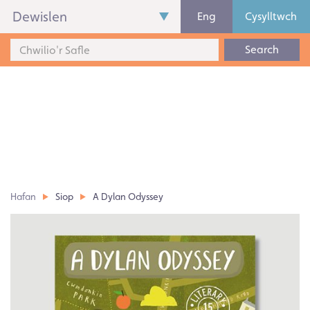
Dewislen
Eng
Cysylltwch
Search
Hafan
Siop
A Dylan Odyssey