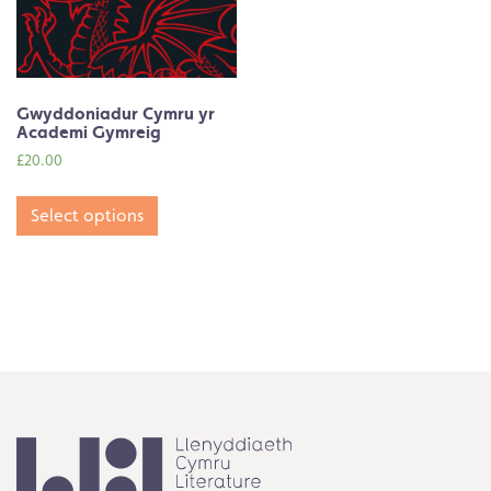
Gwyddoniadur Cymru yr
Academi Gymreig
£
20.00
Select options