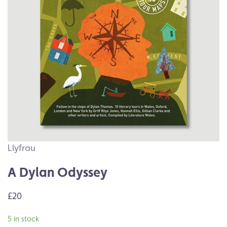
Llyfrau
A Dylan Odyssey
£20
5 in stock