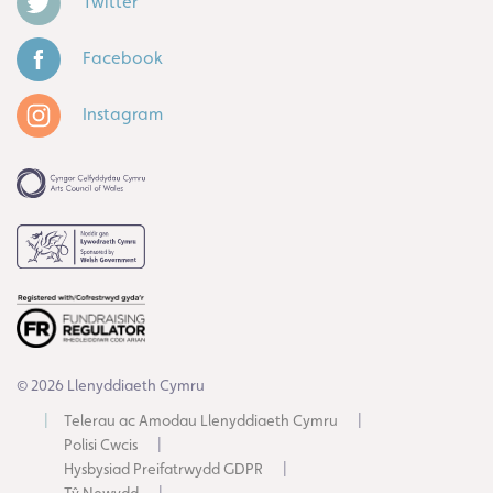
Twitter
Facebook
Instagram
© 2026 Llenyddiaeth Cymru
Telerau ac Amodau Llenyddiaeth Cymru
Polisi Cwcis
Hysbysiad Preifatrwydd GDPR
Tŷ Newydd