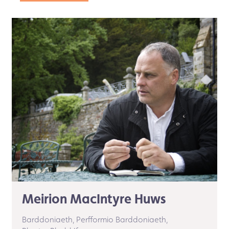
Meirion MacIntyre Huws
Barddoniaeth,
Perfformio Barddoniaeth,