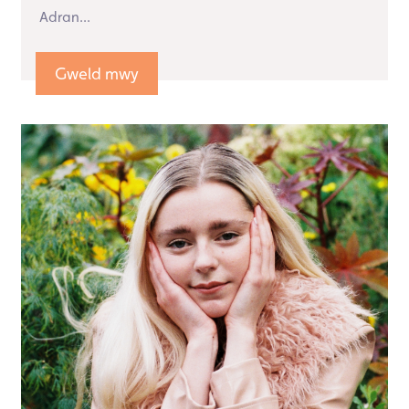
Adran...
Gweld mwy