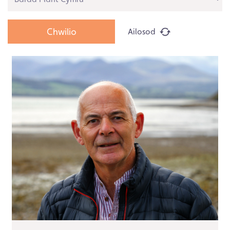
Ailosod