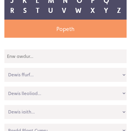
Popeth