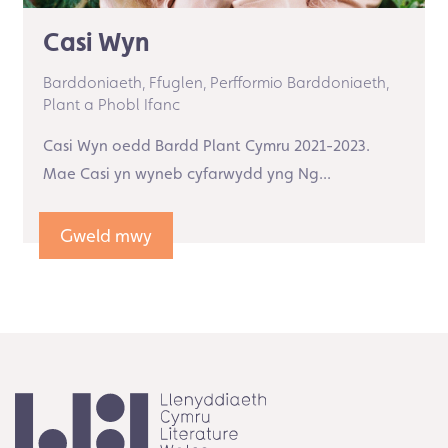
Casi Wyn
Barddoniaeth,
Ffuglen,
Perfformio Barddoniaeth,
Plant a Phobl Ifanc
Casi Wyn oedd Bardd Plant Cymru 2021-2023.
Mae Casi yn wyneb cyfarwydd yng Ng...
Gweld mwy