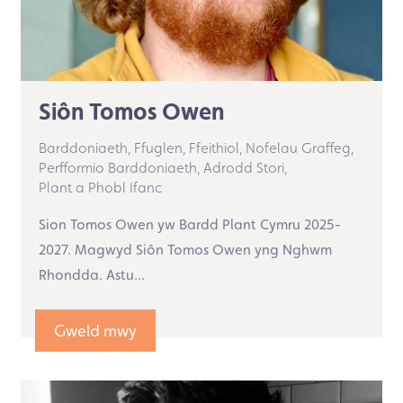
Siôn Tomos Owen
Barddoniaeth,
Ffuglen,
Ffeithiol,
Nofelau Graffeg,
Perfformio Barddoniaeth,
Adrodd Stori,
Plant a Phobl Ifanc
Sion Tomos Owen yw Bardd Plant Cymru 2025-
2027. Magwyd Siôn Tomos Owen yng Nghwm
Rhondda. Astu...
Gweld mwy