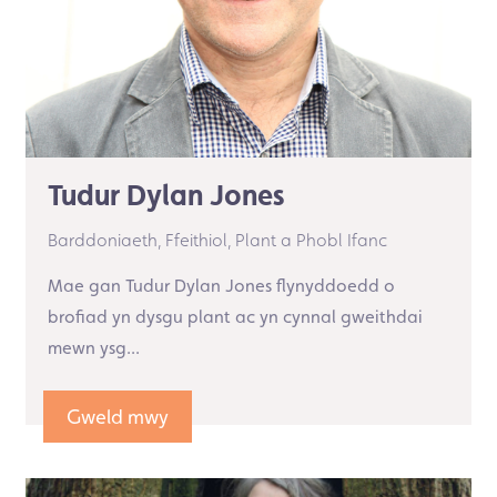
Tudur Dylan Jones
Barddoniaeth,
Ffeithiol,
Plant a Phobl Ifanc
Mae gan Tudur Dylan Jones flynyddoedd o
brofiad yn dysgu plant ac yn cynnal gweithdai
mewn ysg...
Gweld mwy