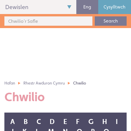
Dewislen
Eng
Cysylltwch
Search
Hafan
Rhestr Awduron Cymru
Chwilio
Chwilio