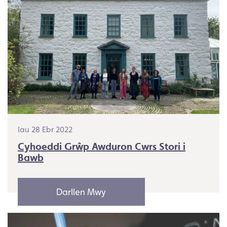
Iau 28 Ebr 2022
Cyhoeddi Grŵp Awduron Cwrs Stori i
Bawb
Darllen Mwy