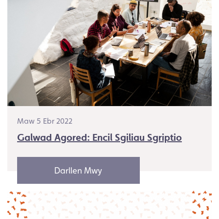
Maw 5 Ebr 2022
Galwad Agored: Encil Sgiliau Sgriptio
Darllen Mwy