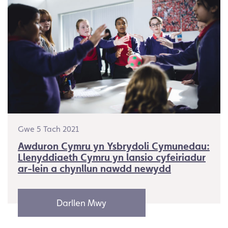
Gwe 5 Tach 2021
Awduron Cymru yn Ysbrydoli Cymunedau:
Llenyddiaeth Cymru yn lansio cyfeiriadur
ar-lein a chynllun nawdd newydd
Darllen Mwy