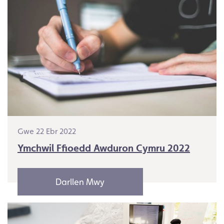
Gwe 22 Ebr 2022
Ymchwil Ffioedd Awduron Cymru 2022
Darllen Mwy