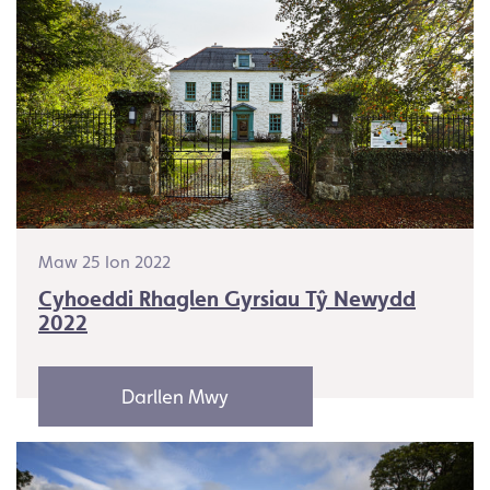
Maw 25 Ion 2022
Cyhoeddi Rhaglen Gyrsiau Tŷ Newydd
2022
Darllen Mwy