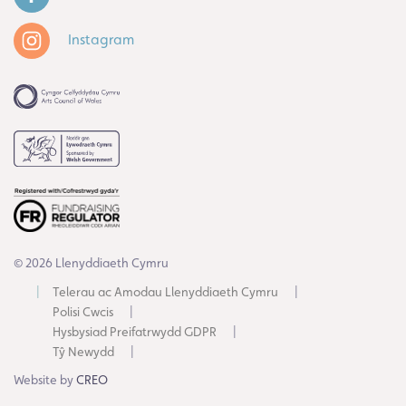
Instagram
© 2026 Llenyddiaeth Cymru
Telerau ac Amodau Llenyddiaeth Cymru
Polisi Cwcis
Hysbysiad Preifatrwydd GDPR
Tŷ Newydd
Website by
CREO