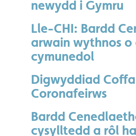
newydd i Gymru
Lle-CHI: Bardd Ce
arwain wythnos o
cymunedol
Digwyddiad Coffa
Coronafeirws
Bardd Cenedlaeth
cysylltedd a rôl 