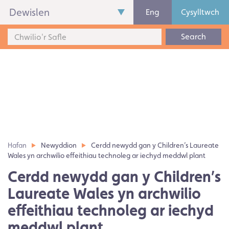
Dewislen
Eng
Cysylltwch
Search
Hafan
Newyddion
Cerdd newydd gan y Children’s Laureate
Wales yn archwilio effeithiau technoleg ar iechyd meddwl plant
Cerdd newydd gan y Children’s
Laureate Wales yn archwilio
effeithiau technoleg ar iechyd
meddwl plant