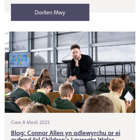
Darllen Mwy
Gwe 8 Medi 2023
Blog: Connor Allen yn adlewyrchu ar ei
gyfnod fel Children’s Laureate Wales