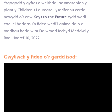
Ysgogodd y gyfres o weithdai ac ymatebion y
plant y Children’s Laureate i ysgrifennu cerdd
newydd o’r enw
Keys to the Future
sydd wedi
cael ei haddasu’n fideo wedi’i animeiddio a’i
ryddhau heddiw ar Ddiwrnod Iechyd Meddwl y
Byd, Hydref 10, 2022.
Gwyliwch y fideo o’r gerdd isod: