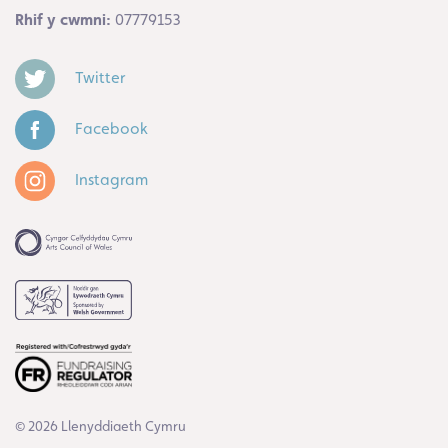
Rhif y cwmni:
07779153
Twitter
Facebook
Instagram
© 2026 Llenyddiaeth Cymru