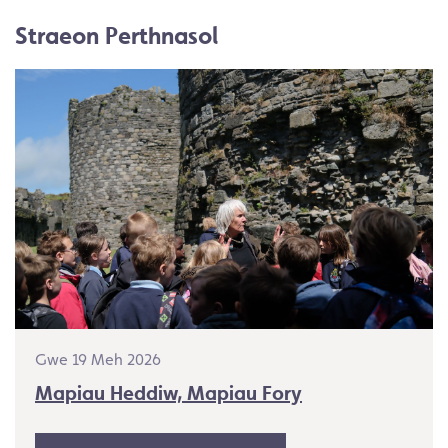
Straeon Perthnasol
Gwe 19 Meh 2026
Mapiau Heddiw, Mapiau Fory