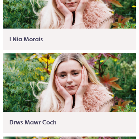
I Nia Morais
Drws Mawr Coch