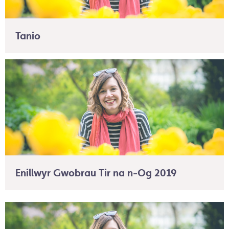
Tanio
Enillwyr Gwobrau Tir na n-Og 2019