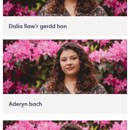
Dalia llaw'r gerdd hon
Aderyn bach