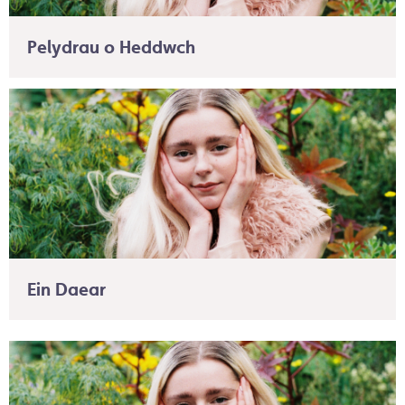
Pelydrau o Heddwch
Ein Daear