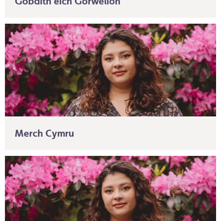
Gobaith eich Gorwelion
Merch Cymru