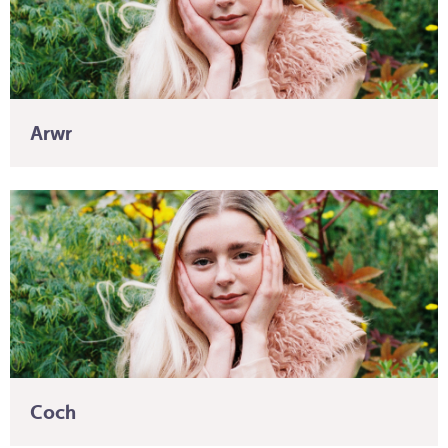
Arwr
Coch