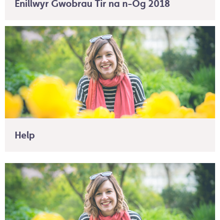
Enillwyr Gwobrau Tir na n-Og 2018
Help