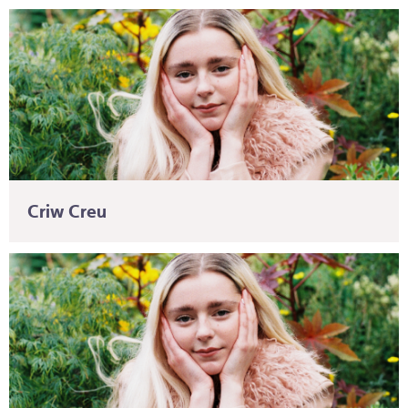
Criw Creu