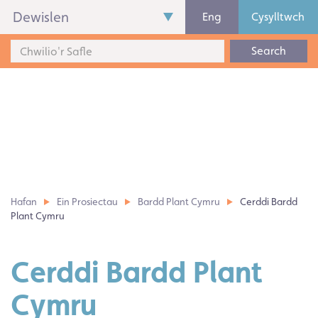
Dewislen
Eng
Cysylltwch
Search
Hafan
Ein Prosiectau
Bardd Plant Cymru
Cerddi Bardd
Plant Cymru
Cerddi Bardd Plant
Cymru