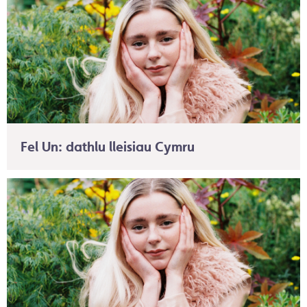
Fel Un: dathlu lleisiau Cymru