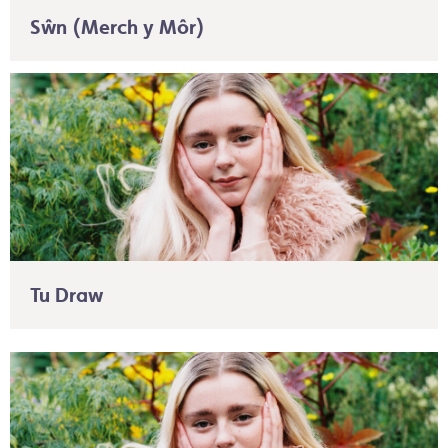
Sŵn (Merch y Môr)
Tu Draw