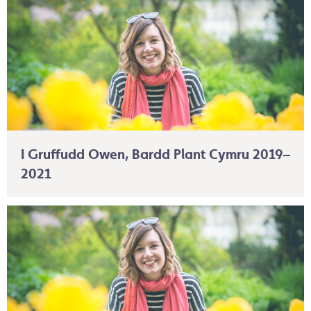
I Gruffudd Owen, Bardd Plant Cymru 2019–
2021