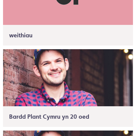
weithiau
Bardd Plant Cymru yn 20 oed