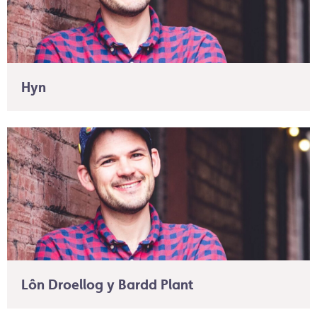
Hyn
Lôn Droellog y Bardd Plant