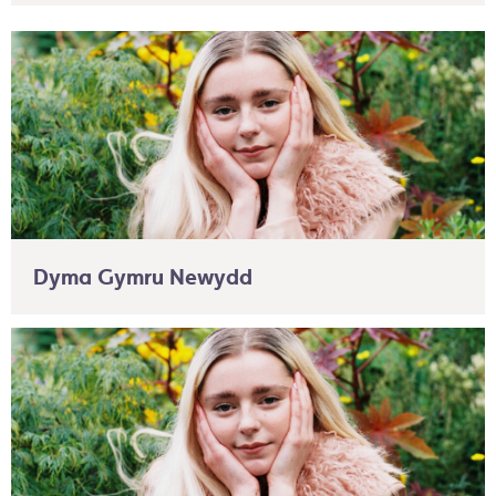
Dyma Gymru Newydd