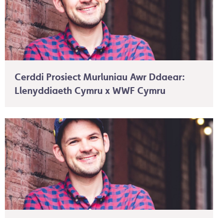
Cerddi Prosiect Murluniau Awr Ddaear:
Llenyddiaeth Cymru x WWF Cymru