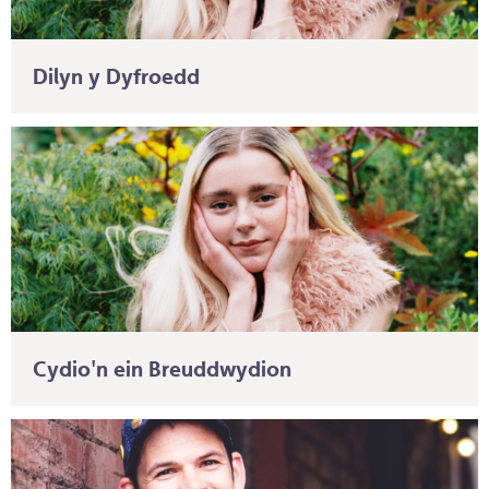
Dilyn y Dyfroedd
Cydio'n ein Breuddwydion